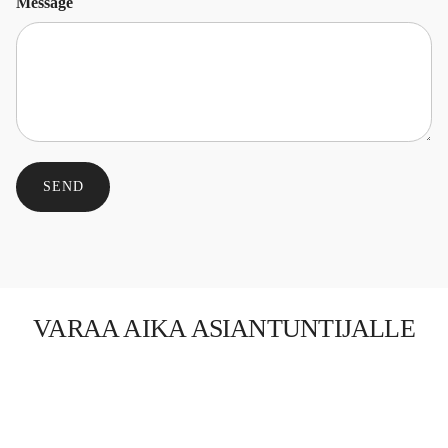
Message
SEND
VARAA AIKA ASIANTUNTIJALLE