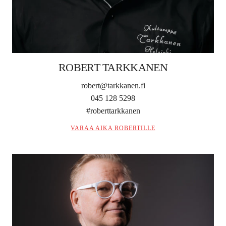
ROBERT TARKKANEN
robert@tarkkanen.fi
045 128 5298
#roberttarkkanen
VARAA AIKA ROBERTILLE