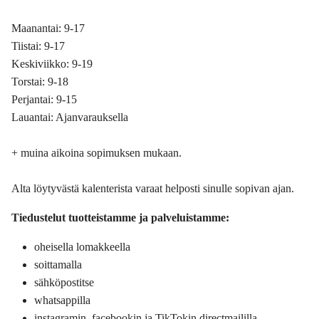
Maanantai: 9-17
Tiistai: 9-17
Keskiviikko: 9-19
Torstai: 9-18
Perjantai: 9-15
Lauantai: Ajanvarauksella
+ muina aikoina sopimuksen mukaan.
Alta löytyvästä kalenterista varaat helposti sinulle sopivan ajan.
Tiedustelut tuotteistamme ja palveluistamme:
oheisella lomakkeella
soittamalla
sähköpostitse
whatsappilla
instagramin, facebookin ja TikTokin directmaililla.