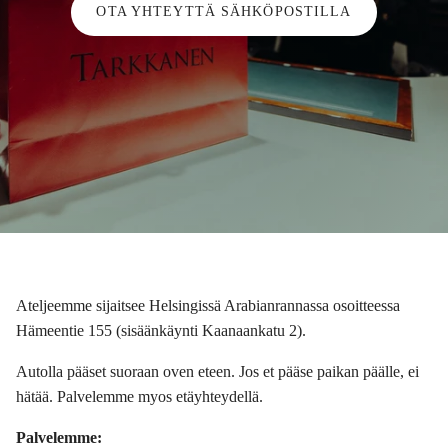
OTA YHTEYTTÄ SÄHKÖPOSTILLA
Ateljeemme sijaitsee Helsingissä Arabianrannassa osoitteessa
Hämeentie 155 (sisäänkäynti Kaanaankatu 2).
Autolla pääset suoraan oven eteen. Jos et pääse paikan päälle, ei
hätää. Palvelemme myos etäyhteydellä.
Palvelemme: