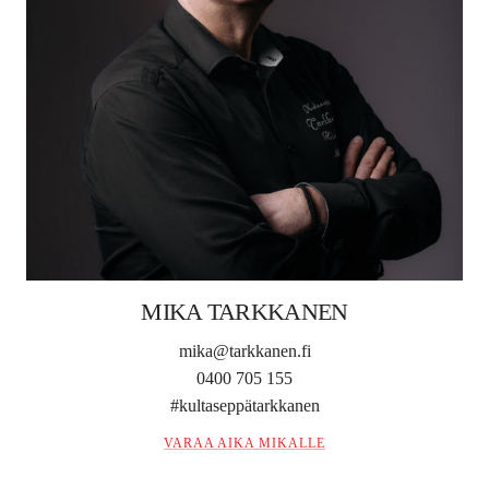
MIKA TARKKANEN
mika@tarkkanen.fi
0400 705 155
#kultaseppätarkkanen
VARAA AIKA MIKALLE