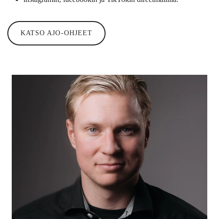
KATSO AJO-OHJEET