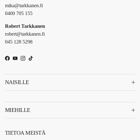
mika@tarkkanen.fi
0400 705 155
Robert Tarkkanen
robert@tarkkanen.fi
045 128 5298
Facebook
YouTube
Instagram
TikTok
NAISILLE
MIEHILLE
TIETOA MEISTÄ