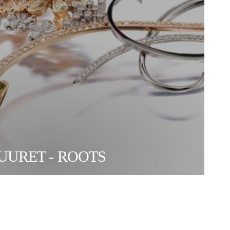
UURET - ROOTS