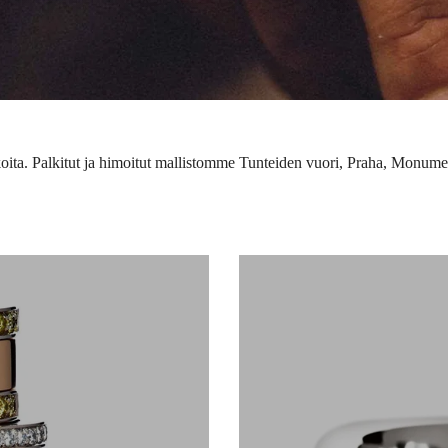
ita. Palkitut ja himoitut mallistomme Tunteiden vuori, Praha, Monument