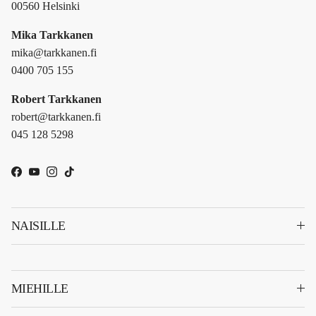
00560 Helsinki
Mika Tarkkanen
mika@tarkkanen.fi
0400 705 155
Robert Tarkkanen
robert@tarkkanen.fi
045 128 5298
Facebook
YouTube
Instagram
TikTok
NAISILLE
MIEHILLE