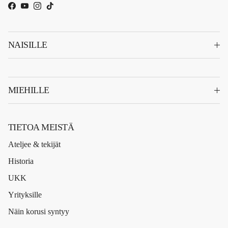
Facebook
YouTube
Instagram
TikTok
NAISILLE
MIEHILLE
TIETOA MEISTÄ
Ateljee & tekijät
Historia
UKK
Yrityksille
Näin korusi syntyy