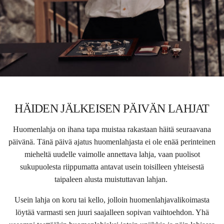
HÄIDEN JÄLKEISEN PÄIVÄN LAHJAT
Huomenlahja on ihana tapa muistaa rakastaan häitä seuraavana
päivänä. Tänä päivä ajatus huomenlahjasta ei ole enää perinteinen
mieheltä uudelle vaimolle annettava lahja, vaan puolisot
sukupuolesta riippumatta antavat usein toisilleen yhteisestä
taipaleen alusta muistuttavan lahjan.
Usein lahja on koru tai kello, jolloin huomenlahjavalikoimasta
löytää varmasti sen juuri saajalleen sopivan vaihtoehdon. Yhä