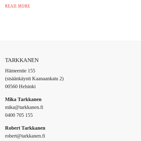
READ MORE
TARKKANEN
Hämeentie 155
(sisäänkäynti Kaanaankatu 2)
00560 Helsinki
Mika Tarkkanen
mika@tarkkanen.fi
0400 705 155
Robert Tarkkanen
robert@tarkkanen.fi