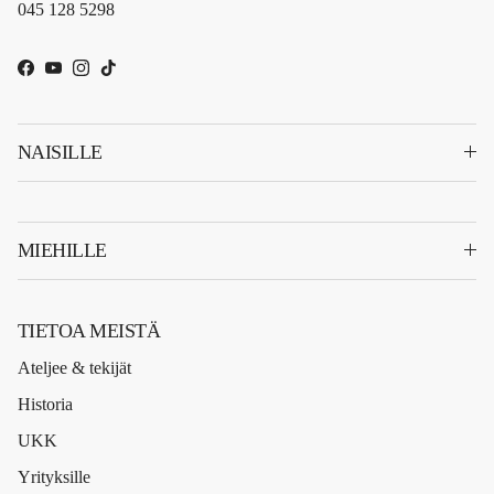
045 128 5298
Facebook
YouTube
Instagram
TikTok
NAISILLE
MIEHILLE
TIETOA MEISTÄ
Ateljee & tekijät
Historia
UKK
Yrityksille