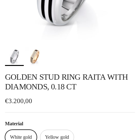
GOLDEN STUD RING RAITA WITH
DIAMONDS, 0.18 CT
Regular price
€3.200,00
Material
White gold
Yellow gold