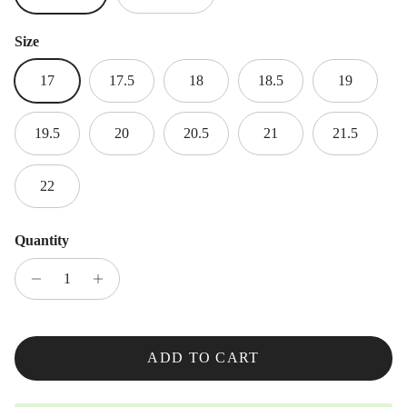
Size
17
17.5
18
18.5
19
19.5
20
20.5
21
21.5
22
Quantity
ADD TO CART