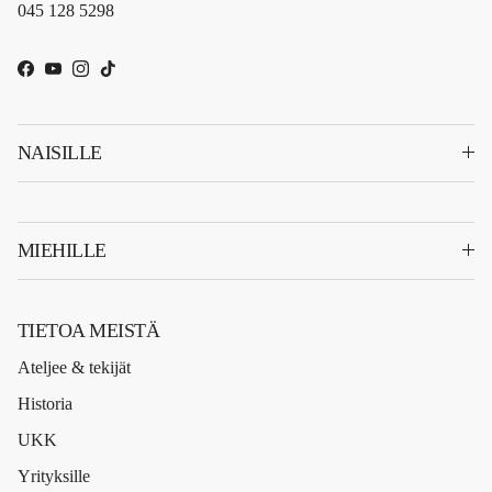
045 128 5298
Facebook
YouTube
Instagram
TikTok
NAISILLE
MIEHILLE
TIETOA MEISTÄ
Ateljee & tekijät
Historia
UKK
Yrityksille