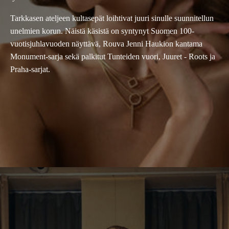
Tarkkasen ateljeen kultasepät loihtivat juuri sinulle suunnitellun
unelmien korun. Näistä käsistä on syntynyt Suomen 100-
vuotisjuhlavuoden näyttävä, Rouva Jenni Haukion kantama
Monument-sarja sekä palkitut Tunteiden vuori, Juuret - Roots ja
Praha-sarjat.