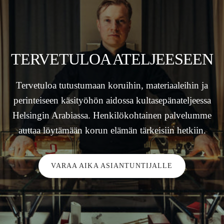
TERVETULOA ATELJEESEEN
Tervetuloa tutustumaan koruihin, materiaaleihin ja
perinteiseen käsityöhön aidossa kultasepänateljeessa
Helsingin Arabiassa. Henkilökohtainen palvelumme
auttaa löytämään korun elämän tärkeisiin hetkiin.
VARAA AIKA ASIANTUNTIJALLE