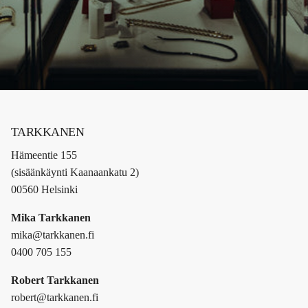
TARKKANEN
Hämeentie 155
(sisäänkäynti Kaanaankatu 2)
00560 Helsinki
Mika Tarkkanen
mika@tarkkanen.fi
0400 705 155
Robert Tarkkanen
robert@tarkkanen.fi