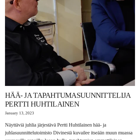
HÄÄ- JA TAPAHTUMASUUNNITTELIJA
PERTTI HUHTILAINEN
January 13, 2023
Näyttäviä juhlia järjestävä Pertti Huhtilainen hää- ja
juhlasuunnittelutoimisto Divinestä kuvailee itseään muun muassa