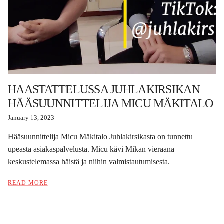
HAASTATTELUSSA JUHLAKIRSIKAN
HÄÄSUUNNITTELIJA MICU MÄKITALO
January 13, 2023
Hääsuunnittelija Micu Mäkitalo Juhlakirsikasta on tunnettu
upeasta asiakaspalvelusta. Micu kävi Mikan vieraana
keskustelemassa häistä ja niihin valmistautumisesta.
READ MORE