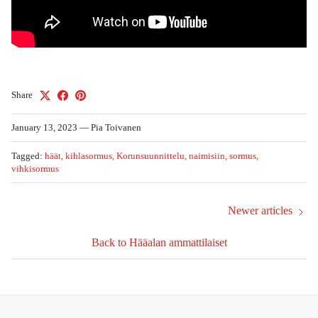
Share
January 13, 2023
—
Pia Toivanen
Tagged:
häät
kihlasormus
Korunsuunnittelu
naimisiin
sormus
vihkisormus
Newer articles
Back to Hääalan ammattilaiset