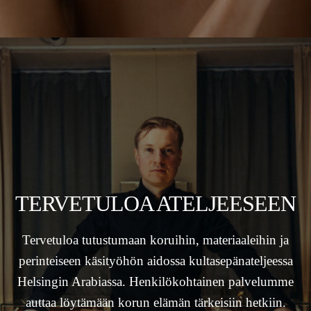
TERVETULOA ATELJEESEEN
Tervetuloa tutustumaan koruihin, materiaaleihin ja
perinteiseen käsityöhön aidossa kultasepänateljeessa
Helsingin Arabiassa. Henkilökohtainen palvelumme
auttaa löytämään korun elämän tärkeisiin hetkiin.