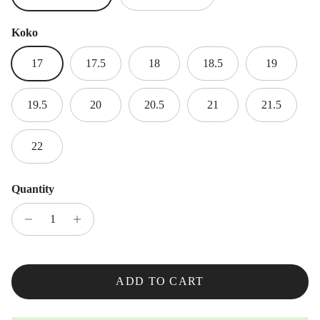
Koko
17
17.5
18
18.5
19
19.5
20
20.5
21
21.5
22
Quantity
ADD TO CART