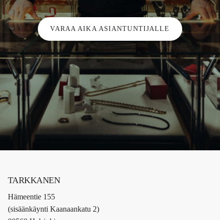
VARAA AIKA ASIANTUNTIJALLE
TARKKANEN
Hämeentie 155
(sisäänkäynti Kaanaankatu 2)