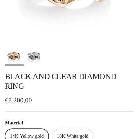
BLACK AND CLEAR DIAMOND
RING
Regular price
€8.200,00
Material
14K Yellow gold
18K White gold