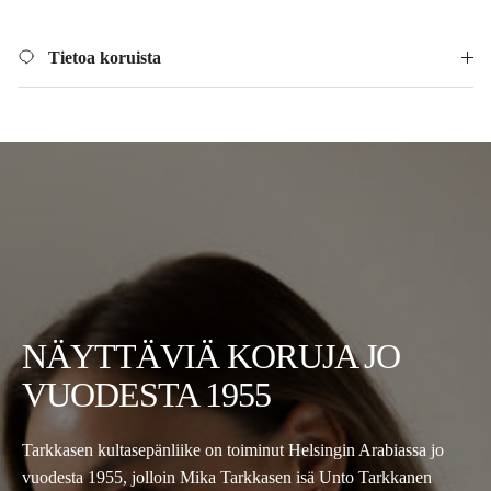
Tietoa koruista
NÄYTTÄVIÄ KORUJA JO
VUODESTA 1955
Tarkkasen kultasepänliike on toiminut Helsingin Arabiassa jo
vuodesta 1955, jolloin Mika Tarkkasen isä Unto Tarkkanen