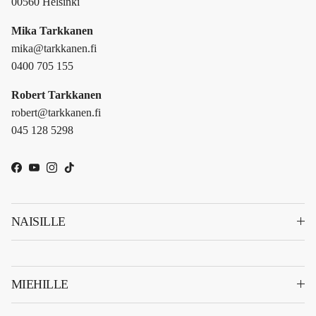
00560 Helsinki
Mika Tarkkanen
mika@tarkkanen.fi
0400 705 155
Robert Tarkkanen
robert@tarkkanen.fi
045 128 5298
Facebook
YouTube
Instagram
TikTok
NAISILLE
MIEHILLE