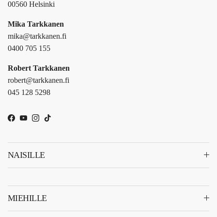
00560 Helsinki
Mika Tarkkanen
mika@tarkkanen.fi
0400 705 155
Robert Tarkkanen
robert@tarkkanen.fi
045 128 5298
Facebook
YouTube
Instagram
TikTok
NAISILLE
MIEHILLE