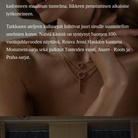
kadonneen maailman tunnelma, liikkeen perustamisen aikaisine
työkoneineen.
Tarkkasen ateljeen kultasepät loihtivat juuri sinulle suunnitellun
unelmien korun. Näistä käsistä on syntynyt Suomen 100-
vuotisjuhlavuoden näyttävä, Rouva Jenni Haukion kantama
Monument-sarja sekä palkitut Tunteiden vuori, Juuret - Roots ja
Praha-sarjat.