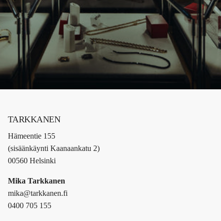
TARKKANEN
Hämeentie 155
(sisäänkäynti Kaanaankatu 2)
00560 Helsinki
Mika Tarkkanen
mika@tarkkanen.fi
0400 705 155