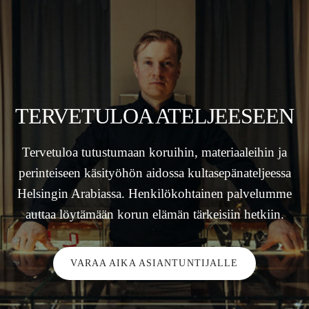
TERVETULOA ATELJEESEEN
Tervetuloa tutustumaan koruihin, materiaaleihin ja
perinteiseen käsityöhön aidossa kultasepänateljeessa
Helsingin Arabiassa. Henkilökohtainen palvelumme
auttaa löytämään korun elämän tärkeisiin hetkiin.
VARAA AIKA ASIANTUNTIJALLE