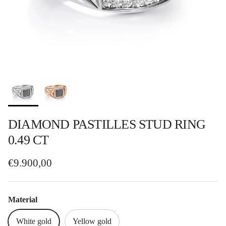
DIAMOND PASTILLES STUD RING
0.49 CT
Regular price
€9.900,00
Material
White gold
Yellow gold