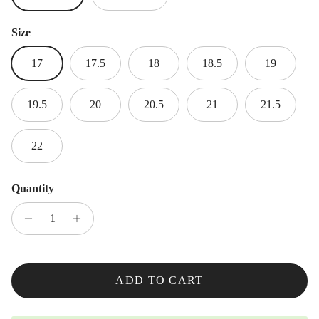
Size
17
17.5
18
18.5
19
19.5
20
20.5
21
21.5
22
Quantity
ADD TO CART