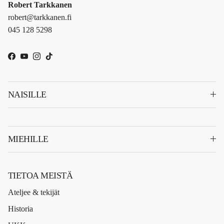
Robert Tarkkanen
robert@tarkkanen.fi
045 128 5298
Facebook
YouTube
Instagram
TikTok
NAISILLE
MIEHILLE
TIETOA MEISTÄ
Ateljee & tekijät
Historia