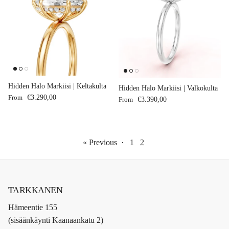
Hidden Halo Markiisi | Keltakulta
Hidden Halo Markiisi | Valkokulta
Regular price
From
€3.290,00
Regular price
From
€3.390,00
« Previous
·
1
2
TARKKANEN
Hämeentie 155
(sisäänkäynti Kaanaankatu 2)