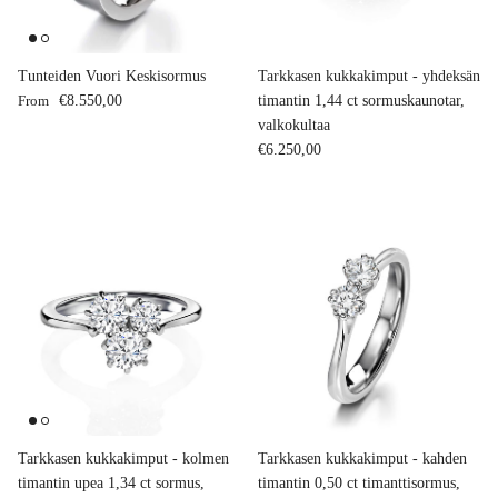
Tunteiden Vuori Keskisormus
Tarkkasen kukkakimput - yhdeksän
Regular price
From
€8.550,00
timantin 1,44 ct sormuskaunotar,
valkokultaa
Regular price
€6.250,00
Tarkkasen kukkakimput - kolmen
Tarkkasen kukkakimput - kahden
timantin upea 1,34 ct sormus,
timantin 0,50 ct timanttisormus,