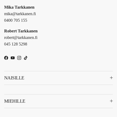
Mika Tarkkanen
mika@tarkkanen.fi
0400 705 155
Robert Tarkkanen
robert@tarkkanen.fi
045 128 5298
Facebook
YouTube
Instagram
TikTok
NAISILLE
MIEHILLE