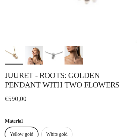
JUURET - ROOTS: GOLDEN
PENDANT WITH TWO FLOWERS
Regular price
€590,00
Material
Yellow gold
White gold