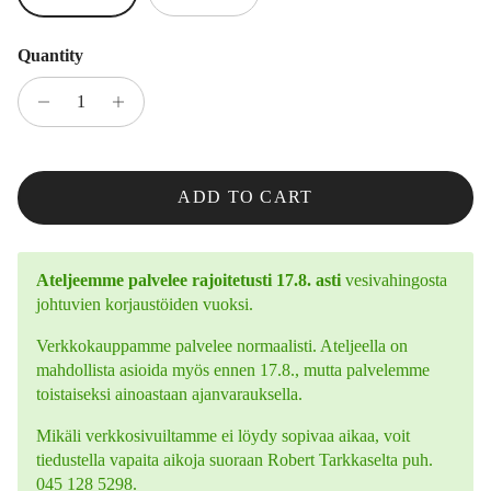
Quantity
ADD TO CART
Ateljeemme palvelee rajoitetusti 17.8. asti
vesivahingosta
johtuvien korjaustöiden vuoksi.
Verkkokauppamme palvelee normaalisti. Ateljeella on
mahdollista asioida myös ennen 17.8., mutta palvelemme
toistaiseksi ainoastaan ajanvarauksella.
Mikäli verkkosivuiltamme ei löydy sopivaa aikaa, voit
tiedustella vapaita aikoja suoraan Robert Tarkkaselta puh.
045 128 5298.