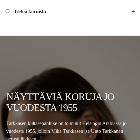
Tietoa koruista
NÄYTTÄVIÄ KORUJA JO
VUODESTA 1955
Tarkkasen kultasepänliike on toiminut Helsingin Arabiassa jo
vuodesta 1955, jolloin Mika Tarkkasen isä Unto Tarkkanen
perusti liikkeen.