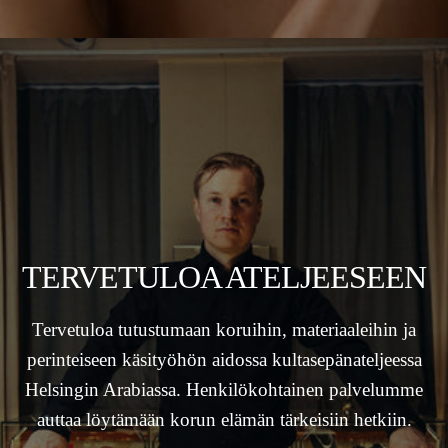
TERVETULOA ATELJEESEEN
Tervetuloa tutustumaan koruihin, materiaaleihin ja
perinteiseen käsityöhön aidossa kultasepänateljeessa
Helsingin Arabiassa. Henkilökohtainen palvelumme
auttaa löytämään korun elämän tärkeisiin hetkiin.