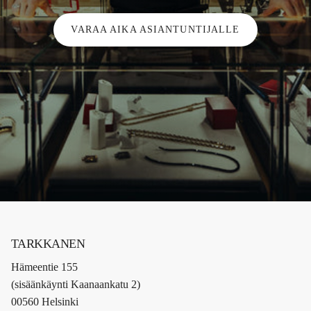
VARAA AIKA ASIANTUNTIJALLE
TARKKANEN
Hämeentie 155
(sisäänkäynti Kaanaankatu 2)
00560 Helsinki