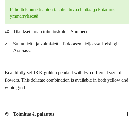
Pahoittelemme tilanteesta aiheutuvaa haittaa ja kiitämme
ymmärryksestä.
Tilaukset ilman toimituskuluja Suomeen
Suunniteltu ja valmistettu Tarkkasen ateljeessa Helsingin
Arabiassa
Beautifully set 18 K golden pendant with two different size of
flowers. This delicate combination is available in both yellow and
white gold.
Toimitus & palautus