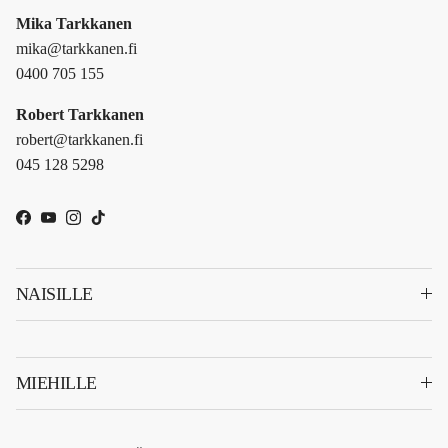
Mika Tarkkanen
mika@tarkkanen.fi
0400 705 155
Robert Tarkkanen
robert@tarkkanen.fi
045 128 5298
Facebook
YouTube
Instagram
TikTok
NAISILLE
MIEHILLE