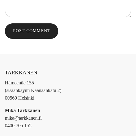
POST COMMENT
TARKKANEN
Hämeentie 155
(sisäänkäynti Kaanaankatu 2)
00560 Helsinki
Mika Tarkkanen
mika@tarkkanen.fi
0400 705 155