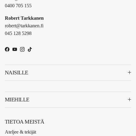
0400 705 155
Robert Tarkkanen
robert@tarkkanen.fi
045 128 5298
Facebook
YouTube
Instagram
TikTok
NAISILLE
MIEHILLE
TIETOA MEISTÄ
Ateljee & tekijät