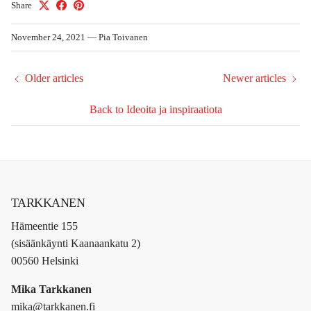
Share
November 24, 2021
—
Pia Toivanen
Older articles
Newer articles
Back to Ideoita ja inspiraatiota
TARKKANEN
Hämeentie 155
(sisäänkäynti Kaanaankatu 2)
00560 Helsinki
Mika Tarkkanen
mika@tarkkanen.fi