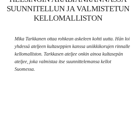
SUUNNITELLUN JA VALMISTETUN
KELLOMALLISTON
Mika Tarkkanen ottaa rohkean askeleen kohti uutta. Hän loi
yhdessä ateljeen kultaseppien kanssa uniikkikorujen rinnalle
kellomalliston. Tarkkasen ateljee onkin ainoa kultasepän
ateljee, joka valmistaa itse suunnittelemansa kellot
Suomessa.