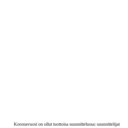
Koronavuosi on ollut tuottoisa suunnittelussa: suunnittelijat